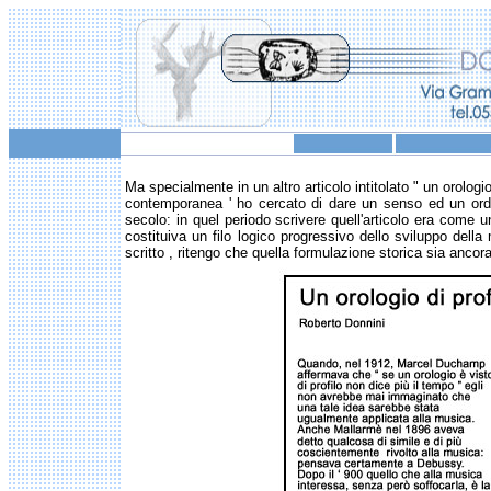
Ma specialmente in un altro articolo intitolato " un orolog
contemporanea ' ho cercato di dare un senso ed un ordi
secolo: in quel periodo scrivere quell'articolo era come
costituiva un filo logico progressivo dello sviluppo dell
scritto , ritengo che quella formulazione storica sia ancor